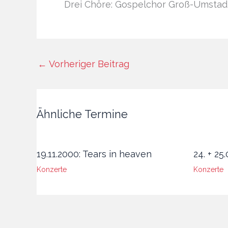
Drei Chöre: Gospelchor Groß-Umstadt
←
Vorheriger Beitrag
Ähnliche Termine
19.11.2000: Tears in heaven
24. + 25
Konzerte
Konzerte