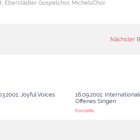
, Eberstädter Gospelchor, MichelsChor.
Nächster B
.03.2001: Joyful Voices
16.09.2001: Internationa
Offenes Singen
Konzerte