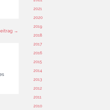
2021
2020
2019
eitrag
→
2018
2017
2016
2015
2014
les
2013
2012
2011
2010