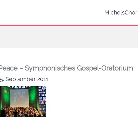
MichelsChor
 of Peace – Symphonisches Gospel-Oratorium
25. September 2011