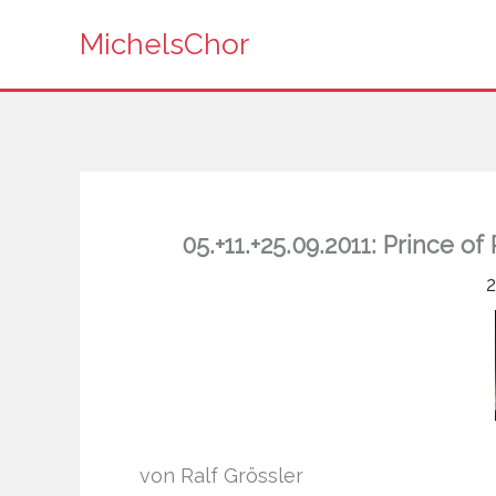
Zum
MichelsChor
Inhalt
springen
05.+11.+25.09.2011: Prince
von Ralf Grössler