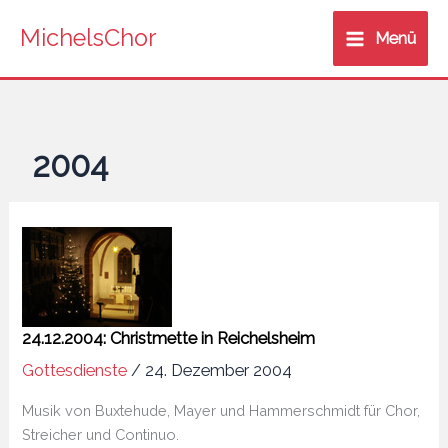
Zum
MichelsChor
Inhalt
Menü
springen
2004
24.12.2004: Christmette in Reichelsheim
Gottesdienste
/
24. Dezember 2004
Musik von Buxtehude, Mayer und Hammerschmidt für Chor,
Streicher und Continuo.