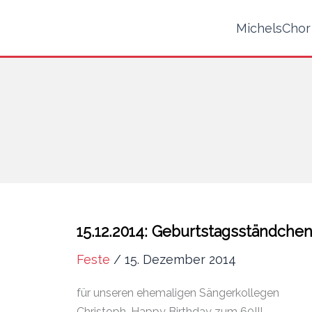
MichelsChor
15.12.2014: Geburtstagsständche
Feste
/
15. Dezember 2014
für unseren ehemaligen Sängerkollegen
Christoph. Happy Birthday zum 60!!!