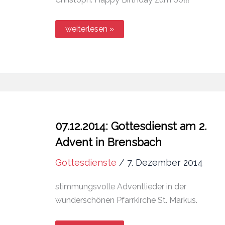
15.12.2014:
weiterlesen »
Geburtstagsständchen
07.12.2014: Gottesdienst am 2.
Advent in Brensbach
Gottesdienste
/
7. Dezember 2014
stimmungsvolle Adventlieder in der
wunderschönen Pfarrkirche St. Markus.