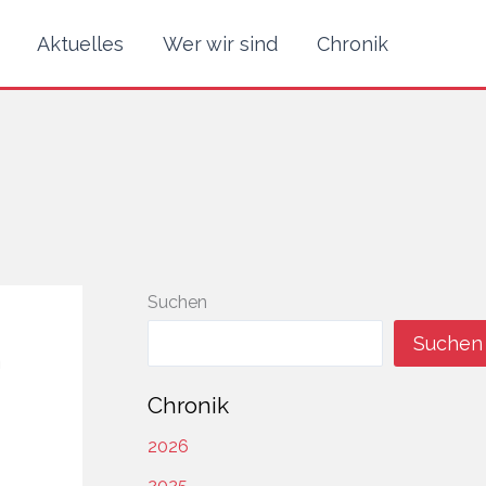
Aktuelles
Wer wir sind
Chronik
Suchen
Suchen
n
Chronik
2026
2025