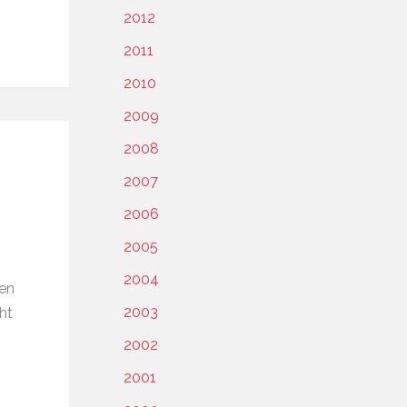
2012
2011
2010
2009
2008
2007
2006
2005
2004
en
2003
ht
2002
2001