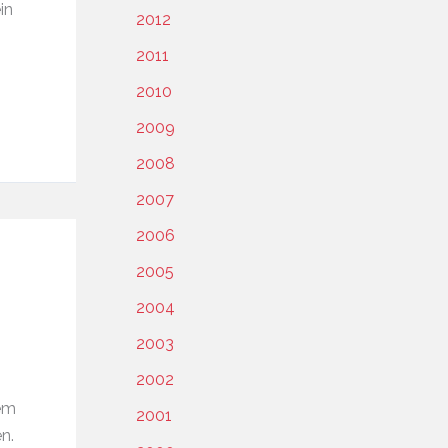
in
2012
2011
2010
2009
2008
2007
2006
2005
2004
2003
2002
em
2001
n.