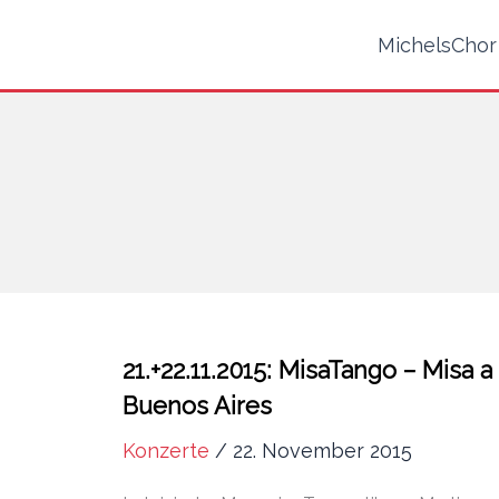
MichelsChor
21.+22.11.2015: MisaTango – Misa a
Buenos Aires
Konzerte
/
22. November 2015