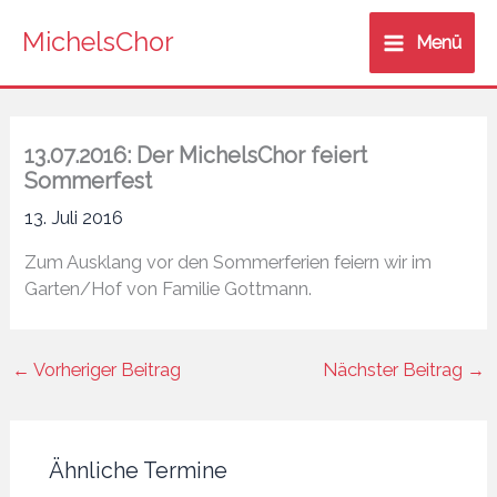
Zum
MichelsChor
Inhalt
Menü
springen
13.07.2016: Der MichelsChor feiert
Sommerfest
13. Juli 2016
Zum Ausklang vor den Sommerferien feiern wir im
Garten/Hof von Familie Gottmann.
←
Vorheriger Beitrag
Nächster Beitrag
→
Ähnliche Termine