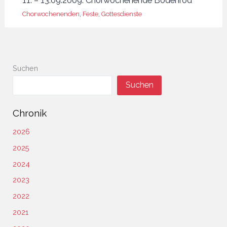
11. – 13.09.2009: Chorwochenende Bodenrod
Chorwochenenden
,
Feste
,
Gottesdienste
Suchen
Suchen
Chronik
2026
2025
2024
2023
2022
2021