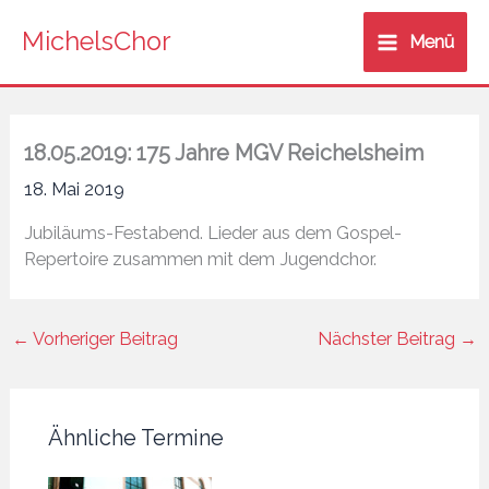
Zum
MichelsChor
Inhalt
Menü
springen
18.05.2019: 175 Jahre MGV Reichelsheim
18. Mai 2019
Jubiläums-Festabend. Lieder aus dem Gospel-
Repertoire zusammen mit dem Jugendchor.
←
Vorheriger Beitrag
Nächster Beitrag
→
Ähnliche Termine