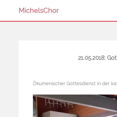
Zum
MichelsChor
Inhalt
springen
21.05.2018: Go
Ökumenischer Gottesdienst in der ka