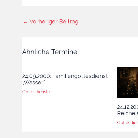
←
Vorheriger Beitrag
Ähnliche Termine
24.09.2000: Familiengottesdienst
„Wasser“
Gottesdienste
24.12.20
Reichel
Gottesdie