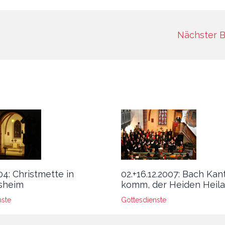
Nächster B
04: Christmette in
02.+16.12.2007: Bach Kan
sheim
komm, der Heiden Heila
nste
Gottesdienste