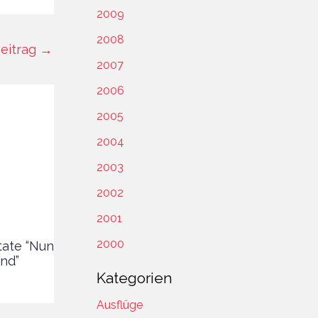
2009
2008
eitrag
→
2007
2006
2005
2004
2003
2002
2001
2000
tate “Nun
nd”
Kategorien
Ausflüge