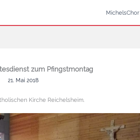
MichelsChor
ttesdienst zum Pfingstmontag
21. Mai 2018
tholischen Kirche Reichelsheim.