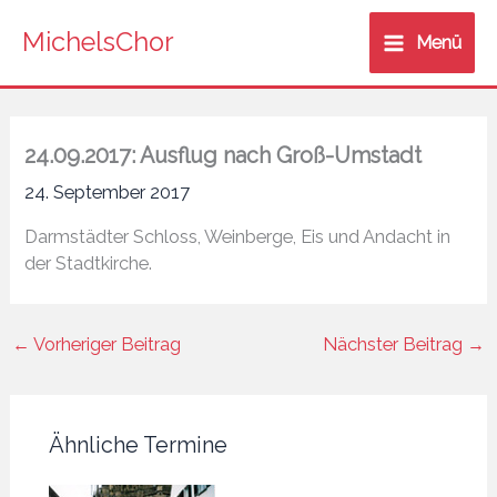
Zum
MichelsChor
Inhalt
Menü
springen
24.09.2017: Ausflug nach Groß-Umstadt
24. September 2017
Darmstädter Schloss, Weinberge, Eis und Andacht in
der Stadtkirche.
←
Vorheriger Beitrag
Nächster Beitrag
→
Ähnliche Termine