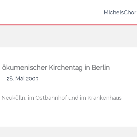
MichelsChor
1. ökumenischer Kirchentag in Berlin
28. Mai 2003
z Neukölln, im Ostbahnhof und im Krankenhaus