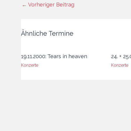
←
Vorheriger Beitrag
Ähnliche Termine
19.11.2000: Tears in heaven
24. + 25
Konzerte
Konzerte