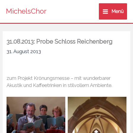
Zum
MichelsChor
Inhalt
Menü
springen
31.08.2013: Probe Schloss Reichenberg
31. August 2013
zum Projekt Krönungsmesse – mit wunderbarer
Akustik und Kaffeetrinken in stilvollem Ambiente.