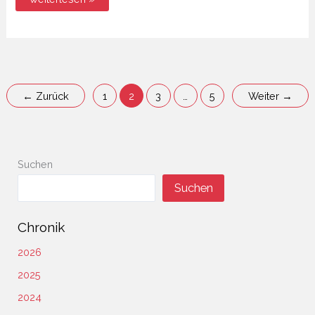
Father
in
Heaven
←
Zurück
1
2
3
…
5
Weiter
→
Suchen
Suchen
Chronik
2026
2025
2024