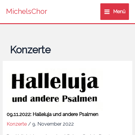
Zum
MichelsChor
Inhalt
Menü
springen
Konzerte
09.11.2022: Halleluja und andere Psalmen
Konzerte
/
9. November 2022