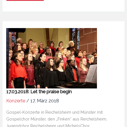
17.03.2018: Let the praise begin
Konzerte
/
17. März 2018
Gospel-Konzerte in Reichelsheim und Münster mit
Gospelchor Münster, den „Finken“ aus Reichelsheim,
Jugendchor Reichelsheim und MichelsChor.